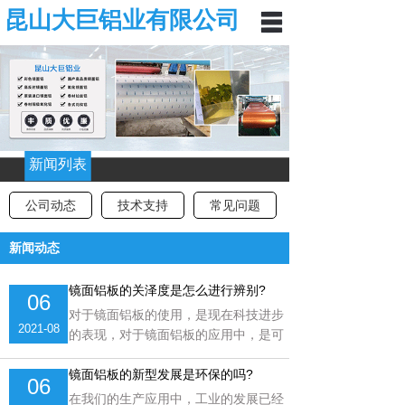
昆山大巨铝业有限公司
网站首页
关于我们
产品展示
新闻列表
实力展示
公司动态
技术支持
常见问题
合作客户
新闻动态
荣誉证书
新闻中心
镜面铝板的关泽度是怎么进行辨别?
06
对于镜面铝板的使用，是现在科技进步
给我留言
2021-08
的表现，对于镜面铝板的应用中，是可
以很好的为我们的科技进步提供更好的
联系我们
机会的，对于镜面铝板的使用也是随着
镜面铝板的新型发展是环保的吗?
06
科技的生产不断进行的，对于这样的生
在我们的生产应用中，工业的发展已经