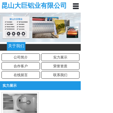
昆山大巨铝业有限公司
网站首页
关于我们
产品展示
关于我们
实力展示
公司简介
实力展示
合作客户
合作客户
荣誉资质
荣誉证书
在线留言
联系我们
新闻中心
实力展示
给我留言
联系我们